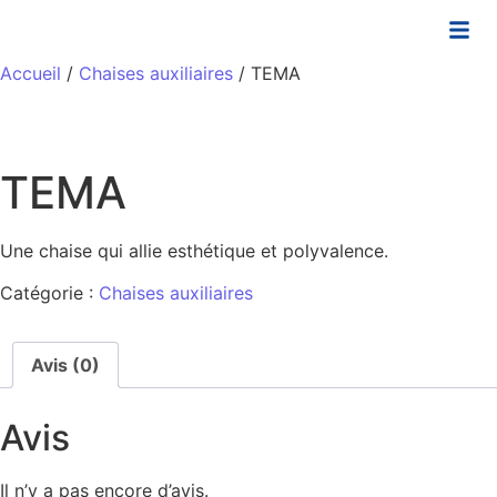
Accueil
/
Chaises auxiliaires
/ TEMA
TEMA
Une chaise qui allie esthétique et polyvalence.
Catégorie :
Chaises auxiliaires
Avis (0)
Avis
Il n’y a pas encore d’avis.