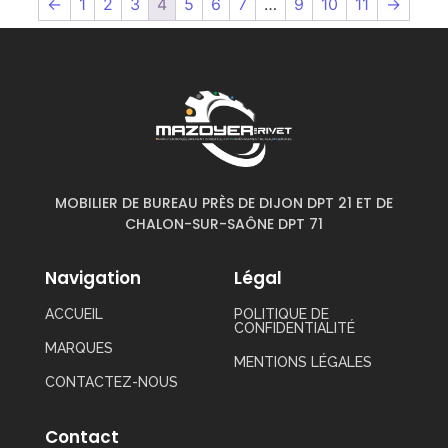
←
1
2
3
4
5
6
7
…
9
10
11
→
MOBILIER DE BUREAU PRÈS DE DIJON DPT 21 ET DE
CHALON-SUR-SAÔNE DPT 71
Navigation
Légal
ACCUEIL
POLITIQUE DE
CONFIDENTIALITÉ
MARQUES
MENTIONS LÉGALES
CONTACTEZ-NOUS
Contact