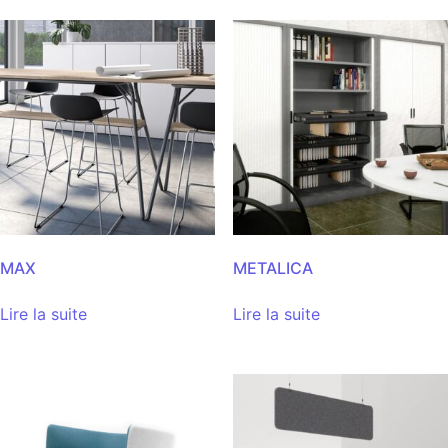
MAX
METALICA
Lire la suite
Lire la suite